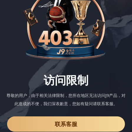
访问限制
尊敬的用户，由于相关法律限制，您所在地区无法访问J9产品，对
此造成的不便，我们深表歉意，您如有疑问请联系客服。
联系客服