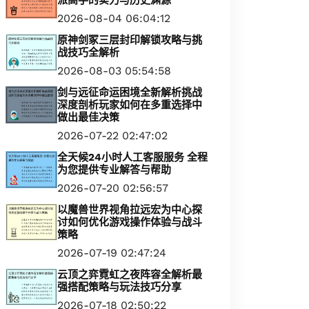
派高手的实力与历史渊源
2026-08-04 06:04:12
原神剑冢三层封印解锁攻略与挑
战技巧全解析
2026-08-03 05:54:58
剑与远征命运困境全新解析挑战
深度剖析玩家如何在多重选择中
做出最佳决策
2026-07-22 02:47:02
全天候24小时人工客服服务 全程
为您提供专业解答与帮助
2026-07-20 02:56:57
以魔兽世界视角拉远宏为中心探
讨如何优化游戏操作体验与战斗
策略
2026-07-19 02:47:24
云顶之弈霓虹之夜阵容全解析最
强搭配策略与玩法技巧分享
2026-07-18 02:50:22