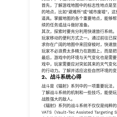
首先，了解游戏地图中的标志性地点是至
的地点，比如“避难所”或“城市废墟”，
道具。掌握地图的各个重要地点，能够帮
续的任务或战斗做好准备。
其次，探索时要充分利用快速旅行系统。
玩家移动的便利方式之一。通过前往已探
求你在广阔的地图中来回穿梭时，快速旅
玩家不必浪费太多精力在跑图上，而是把
最后，游戏中的环境与天气变化也是需要
戏中，玩家需要应对突如其来的天气变化
的行动力。了解并适应这些自然环境的变
2、战斗系统心得
战斗是《辐射》系列中的一项重要玩法，
了解战斗系统的机制和一些技巧，能使玩
战胜强大的敌人。
《辐射》系列的战斗系统不仅仅是纯粹的
VATS（Vault-Tec Assisted Ta