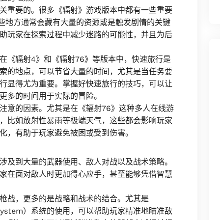
关重要的。很多《辐射》游戏版本中都有一些重要
这些地方通常会藏有大量的资源或是触发剧情的关键
助玩家在探索过程中减少迷路的可能性，并且为后
在《辐射4》和《辐射76》等版本中，快速旅行是
索的地点，可以节省大量的时间，尤其是当任务要
行显得尤为重要。掌握好快速旅行的技巧，可以让
更多的时间用于实际的冒险。
注意的因素。尤其是在《辐射76》这种多人在线游
，比如放射性暴雨等极端天气，这些都会影响玩家
化，有助于玩家避免被困或受到伤害。
涉及到大量的武器使用、敌人对战以及战术策略。
家在面对敌人时更加得心应手，甚至能够凭借智慧
枪战，更多的是战略和战术的结合。尤其是
rgeting System）系统的使用，可以帮助玩家精准地瞄准敌