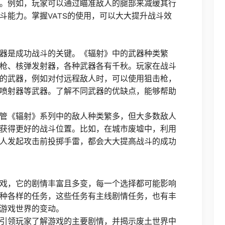
。例如，玩家可以通过瞄准敌人的腿部来减缓其行
斗能力。掌握VATS的使用，可以大大提升战斗效
器是成功战斗的关键。《辐射》中的武器种类繁
枪、核弹发射器，各种武器各有千秋。玩家在战斗
的武器，例如对付远程敌人时，可以使用狙击枪，
喷射器等武器。了解不同武器的优缺点，能够帮助
管《辐射》系列中的敌人种类繁多，但大多数敌人
获得更好的战斗位置。比如，在城市废墟中，利用
人发起攻击前投掷手雷，都会大大提高战斗的成功
戏，它的剧情丰富且多变，每一个选择都可能影响
种各样的任务，这些任务有主线剧情任务，也有丰
游戏世界的变动。
引领玩家了解游戏的主要剧情，并揭示废土世界中