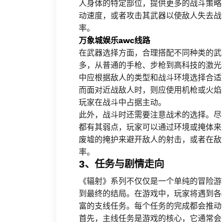
人身体的特定部位，提供更多的战斗策略
动速度，或者攻击其武器以使敌人失去战
率。
万象城娱乐awc线路
在武器选择方面，合理搭配不同种类的武
多，从普通的手枪、步枪到高科技的激光
中应根据敌人的类型和战斗环境选择合适
而面对近战敌人时，则应使用机枪或火焰
玩家在战斗中占据主动。
此外，战斗时还需要注意战术的选择。尽
都有其弱点，玩家可以通过环境或掩体来
废墟的掩护来避开敌人的射击，或者在敌
率。
3、任务与剧情走向
《辐射》系列不仅仅是一个单纯的冒险游
到最终的结局。在游戏中，玩家将遇到各
富的支线任务。每个任务的完成都会推动
首先，主线任务是游戏的核心，它通常会