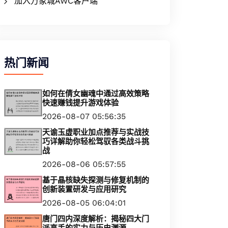
加入万象城AWC客户端
热门新闻
如何在倩女幽魂中通过高效策略
快速赚钱提升游戏体验
2026-08-07 05:56:35
天谕玉虚职业加点推荐与实战技
巧详解助你轻松驾驭各类战斗挑
战
2026-08-06 05:57:55
基于晶核缺失探测与修复机制的
创新装置研发与应用研究
2026-08-05 06:04:01
唐门四内深度解析：揭秘四大门