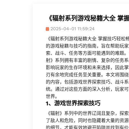
《辐射系列游戏秘籍大全 掌
2025-04-01 11:59:24
《辐射系列游戏秘籍大全 掌握技巧轻松
的游戏秘籍与技巧的指南，旨在帮助玩家
索、战斗、任务等方面可能遇到的难题。
射》系列拥有丰富的剧情、复杂的任务系
影响玩家的生存环境和未来选择，因此掌
刃有余地完成任务至关重要。本文将围绕
的内容，包括游戏世界探索技巧、战斗系
统。通过对这些方面的深入分析，玩家可
世界。
1、游戏世界探索技巧
《辐射》系列中的世界辽阔且复杂，探索
了敌人和危险，同时也隐藏着大量的资源
的细节，才能有效地避开陷阱并找到有价