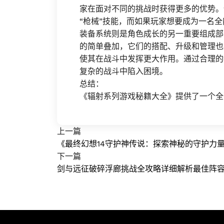
家在面对不同的挑战时获得更多的优势。
“枪械”技能，而如果玩家想要成为一名
装备系统则是角色成长的另一重要组成部
的简单叠加，它们的搭配、升级和管理也
使其在战斗中发挥更大作用。通过合理的
复杂的战斗中陷入困境。
总结：
《辐射系列游戏秘籍大全》提供了一个全
上一篇
《最终幻想14守护神传说：探索神秘的守护力
下一篇
剑与远征破碎浮廊挑战全攻略详细解析最佳阵