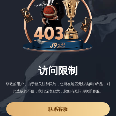
访问限制
尊敬的用户，由于相关法律限制，您所在地区无法访问J9产品，对
此造成的不便，我们深表歉意，您如有疑问请联系客服。
联系客服