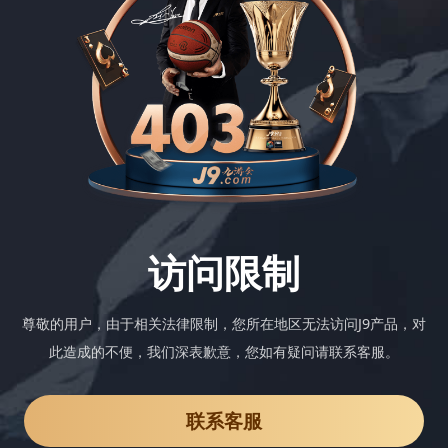
访问限制
尊敬的用户，由于相关法律限制，您所在地区无法访问J9产品，对
此造成的不便，我们深表歉意，您如有疑问请联系客服。
联系客服