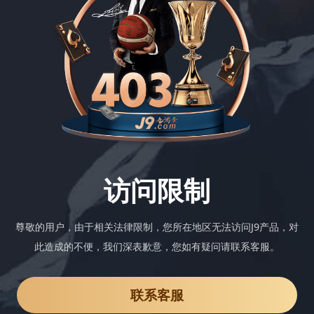
访问限制
尊敬的用户，由于相关法律限制，您所在地区无法访问J9产品，对
此造成的不便，我们深表歉意，您如有疑问请联系客服。
联系客服