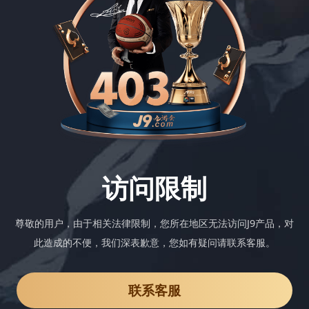
访问限制
尊敬的用户，由于相关法律限制，您所在地区无法访问J9产品，对
此造成的不便，我们深表歉意，您如有疑问请联系客服。
联系客服