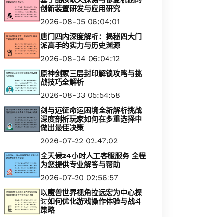
基于晶核缺失探测与修复机制的
创新装置研发与应用研究
2026-08-05 06:04:01
唐门四内深度解析：揭秘四大门
派高手的实力与历史渊源
2026-08-04 06:04:12
原神剑冢三层封印解锁攻略与挑
战技巧全解析
2026-08-03 05:54:58
剑与远征命运困境全新解析挑战
深度剖析玩家如何在多重选择中
做出最佳决策
2026-07-22 02:47:02
全天候24小时人工客服服务 全程
为您提供专业解答与帮助
2026-07-20 02:56:57
以魔兽世界视角拉远宏为中心探
讨如何优化游戏操作体验与战斗
策略