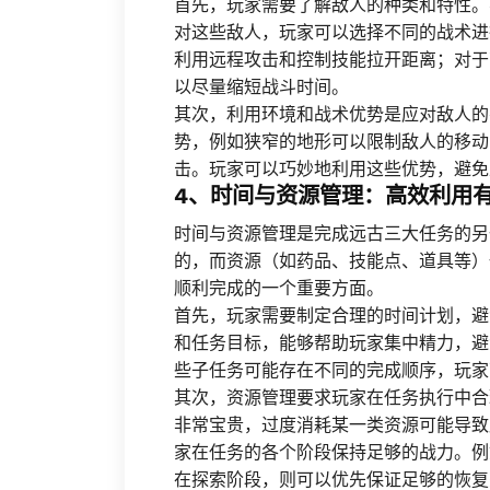
首先，玩家需要了解敌人的种类和特性。
对这些敌人，玩家可以选择不同的战术进
利用远程攻击和控制技能拉开距离；对于
以尽量缩短战斗时间。
其次，利用环境和战术优势是应对敌人的
势，例如狭窄的地形可以限制敌人的移动
击。玩家可以巧妙地利用这些优势，避免
4、时间与资源管理：高效利用
时间与资源管理是完成远古三大任务的另
的，而资源（如药品、技能点、道具等）
顺利完成的一个重要方面。
首先，玩家需要制定合理的时间计划，避
和任务目标，能够帮助玩家集中精力，避
些子任务可能存在不同的完成顺序，玩家
其次，资源管理要求玩家在任务执行中合
非常宝贵，过度消耗某一类资源可能导致
家在任务的各个阶段保持足够的战力。例
在探索阶段，则可以优先保证足够的恢复