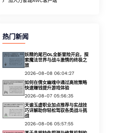
加入万象城AWC客户端
热门新闻
妖精的尾巴OL全新冒险开启，探
索魔法世界与战斗激情的终极之
旅
2026-08-08 06:04:27
如何在倩女幽魂中通过高效策略
快速赚钱提升游戏体验
2026-08-07 05:56:35
天谕玉虚职业加点推荐与实战技
巧详解助你轻松驾驭各类战斗挑
战
2026-08-06 05:57:55