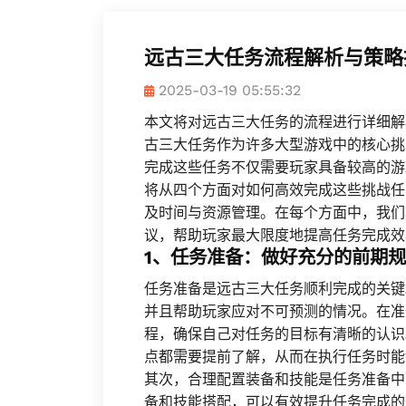
远古三大任务流程解析与策略
2025-03-19 05:55:32
本文将对远古三大任务的流程进行详细解
古三大任务作为许多大型游戏中的核心挑
完成这些任务不仅需要玩家具备较高的游
将从四个方面对如何高效完成这些挑战任
及时间与资源管理。在每个方面中，我们
议，帮助玩家最大限度地提高任务完成效
1、任务准备：做好充分的前期
任务准备是远古三大任务顺利完成的关键
并且帮助玩家应对不可预测的情况。在准
程，确保自己对任务的目标有清晰的认识
点都需要提前了解，从而在执行任务时能
其次，合理配置装备和技能是任务准备中
备和技能搭配，可以有效提升任务完成的