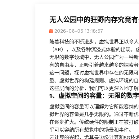
无人公园中的狂野内存究竟有
2026-06-05 13:18:57
随着科技的不断进步，虚拟世界正以令人
（AR），以及各种沉浸式体验的出现，
无垠的数字领域中，无人公园作为一种新
有的自由度，正吸引着越来越多的探索者
这一问题，探讨虚拟世界中存在的无限可
量、虚拟世界的构建规则、虚拟环境的自
这些层面的分析，我们可以更深入地了解
1、虚拟空间的容量：无限的数
虚拟空间的容量可以理解为它所能容纳的
拟世界的容量是几乎无限的。通过不断优
在逐步扩大。传统硬件的限制正在被打破
乎可以容纳所有想象中的场景和事件。
云计算的兴起，尤其是边缘计算和5G技