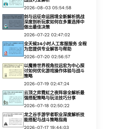
战技巧全解析
2026-08-03 05:54:58
剑与远征命运困境全新解析挑战
深度剖析玩家如何在多重选择中
做出最佳决策
2026-07-22 02:47:02
全天候24小时人工客服服务 全程
为您提供专业解答与帮助
2026-07-20 02:56:57
以魔兽世界视角拉远宏为中心探
讨如何优化游戏操作体验与战斗
策略
2026-07-19 02:47:24
云顶之弈霓虹之夜阵容全解析最
强搭配策略与玩法技巧分享
2026-07-18 02:50:22
龙之谷手游学者职业深度解析技
能搭配与战斗策略指南
2026-07-17 19:44:03