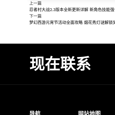
上一篇
忍者村大战2.3版本全新更新详解 新角色技能
下一篇
梦幻西游元宵节活动全面攻略 烟花秀灯谜解锁
现在联系
导航
网站地图