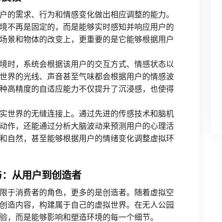
户的需求、行为和情感变化做出相应调整的能力。
境不再是固定的，而是能够实时感知并响应用户的
场景和物体的改变上，更重要的是它能够根据用户
境时，系统会根据该用户的交互方式、情感状态以
世界的光线、声音甚至气味都会根据用户的情感波
种高精度的自适应能力不仅提升了沉浸感，也使得
实世界的无缝连接上。通过先进的传感技术和脑机
动作，还能通过分析大脑波动来预测用户的心理活
和自然，甚至能够根据用户的情绪变化调整虚拟环
与：从用户到创造者
限于消费者的角色，更多的是创造者。随着虚拟空
创造内容，构建属于自己的虚拟世界。在无人公园
验，而是能够影响和塑造环境的每一个细节。