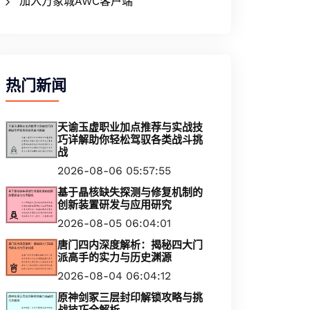
加入万象城AWC客户端
热门新闻
天谕玉虚职业加点推荐与实战技
巧详解助你轻松驾驭各类战斗挑
战
2026-08-06 05:57:55
基于晶核缺失探测与修复机制的
创新装置研发与应用研究
2026-08-05 06:04:01
唐门四内深度解析：揭秘四大门
派高手的实力与历史渊源
2026-08-04 06:04:12
原神剑冢三层封印解锁攻略与挑