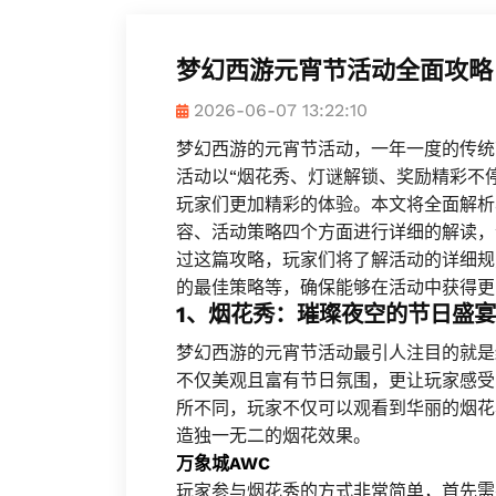
梦幻西游元宵节活动全面攻略
2026-06-07 13:22:10
梦幻西游的元宵节活动，一年一度的传统
活动以“烟花秀、灯谜解锁、奖励精彩不
玩家们更加精彩的体验。本文将全面解析
容、活动策略四个方面进行详细的解读，
过这篇攻略，玩家们将了解活动的详细规
的最佳策略等，确保能够在活动中获得更
1、烟花秀：璀璨夜空的节日盛宴
梦幻西游的元宵节活动最引人注目的就是
不仅美观且富有节日氛围，更让玩家感受
所不同，玩家不仅可以观看到华丽的烟花
造独一无二的烟花效果。
万象城AWC
玩家参与烟花秀的方式非常简单，首先需