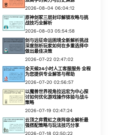
派高手的实力与历史渊源
2026-08-04 06:04:12
原神剑冢三层封印解锁攻略与挑
战技巧全解析
2026-08-03 05:54:58
剑与远征命运困境全新解析挑战
深度剖析玩家如何在多重选择中
做出最佳决策
2026-07-22 02:47:02
全天候24小时人工客服服务 全程
为您提供专业解答与帮助
2026-07-20 02:56:57
以魔兽世界视角拉远宏为中心探
讨如何优化游戏操作体验与战斗
策略
2026-07-19 02:47:24
云顶之弈霓虹之夜阵容全解析最
强搭配策略与玩法技巧分享
2026-07-18 02:50:22