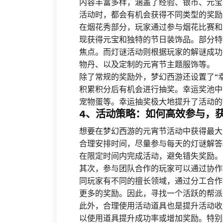
内容丰富多样，涵盖了经验、银币、元宝
活动时，都会有机会获得不同类型的奖励
在烟花秀部分，玩家通过参与烟花比赛和
现获得元宝和独特的节日装饰品。部分特
焦点。而灯谜活动则根据玩家的解谜成功
物丹、以及定制的元宵节主题服饰等。
除了常规的奖励外，梦幻西游还设置了“
积累积分后有机会进行抽奖。幸运奖池中
宠物蛋等。幸运抽奖极大地提升了活动的
4、活动策略：如何高效参与，
想要在梦幻西游的元宵节活动中获得最大
合理安排时间，尽量参与每天的灯谜解答
在限定时间内完成活动，避免错失奖励。
其次，参与团队合作的玩家可以通过协作
同玩家有不同的擅长领域，通过分工合作
更多的奖励。因此，寻找一个活跃的帮派
此外，合理使用活动道具也是提升活动收
以使用道具提升成功率或增加奖励。特别