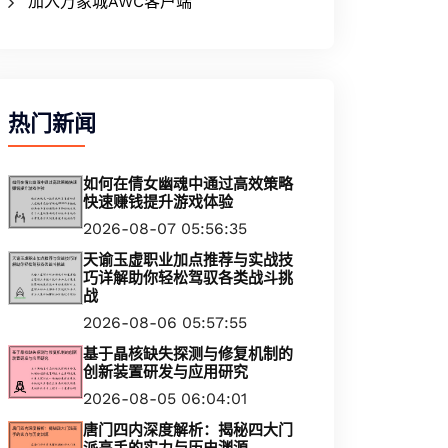
加入万象城AWC客户端
热门新闻
如何在倩女幽魂中通过高效策略
快速赚钱提升游戏体验
2026-08-07 05:56:35
天谕玉虚职业加点推荐与实战技
巧详解助你轻松驾驭各类战斗挑
战
2026-08-06 05:57:55
基于晶核缺失探测与修复机制的
创新装置研发与应用研究
2026-08-05 06:04:01
唐门四内深度解析：揭秘四大门