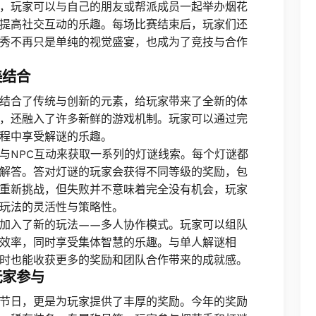
，玩家可以与自己的朋友或帮派成员一起举办烟花
提高社交互动的乐趣。每场比赛结束后，玩家们还
秀不再只是单纯的视觉盛宴，也成为了竞技与合作
美结合
结合了传统与创新的元素，给玩家带来了全新的体
，还融入了许多新鲜的游戏机制。玩家可以通过完
程中享受解谜的乐趣。
与NPC互动来获取一系列的灯谜线索。每个灯谜都
解答。答对灯谜的玩家会获得不同等级的奖励，包
重新挑战，但失败并不意味着完全没有机会，玩家
玩法的灵活性与策略性。
加入了新的玩法——多人协作模式。玩家可以组队
效率，同时享受集体智慧的乐趣。与单人解谜相
时也能收获更多的奖励和团队合作带来的成就感。
玩家参与
节日，更是为玩家提供了丰厚的奖励。今年的奖励