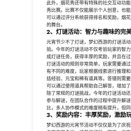
此外，烟花秀还带有特殊的社交互动功能
秀比赛。比赛不仅能展示个人创意，也能
可以通过评分系统获得排名和奖励，烟花
的舞台。
2、灯谜活动：智力与趣味的完
元宵节少不了灯谜，梦幻西游的灯谜活动
验。今年的灯谜活动不仅考验玩家的智力
成灯谜任务，获得丰厚的奖励，并且在过
灯谜活动的规则非常简单，玩家需要通过
有不同的难度，玩家根据线索进行推理和
括经验、元宝和稀有道具等。答错则需要
可以通过使用道具帮助自己解答，增加了
除了常规的灯谜挑战，今年的灯谜活动还
参与解谜，在团队合作的过程中提升解谜
比，多人协作模式的难度稍有提升，但同
3、奖励内容：丰厚奖励，激励
梦幻西游的元宵节活动不仅仅是为了庆祝