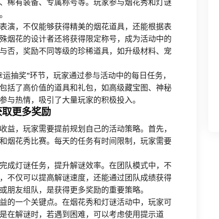
、稀有装备、专属称号等。玩家参与烟花秀和灯谜
。
表演，不仅能够获得精美的烟花道具，还能根据表
殊烟花的设计者还将获得限定称号，成为活动中的
与否，奖励不同等级的珍稀道具，如升级材料、宠
幸运抽奖”环节，玩家通过参与活动中的每日任务，
包括了高价值的道具和礼包，如高级藏宝图、神秘
参与热情，吸引了大量玩家的积极投入。
获取更多奖励
收益，玩家需要提前规划自己的活动策略。首先，
和烟花秀比赛。每天的任务有时间限制，玩家需要
完成灯谜任务，提升解谜效率。在团队模式中，不
，不仅可以提高解谜速度，还能通过团队成绩获得
或朋友组队，是获得更多奖励的重要策略。
益的一个关键点。在烟花秀和灯谜活动中，玩家可
是在解谜时，若遇到困难，可以考虑使用提示道